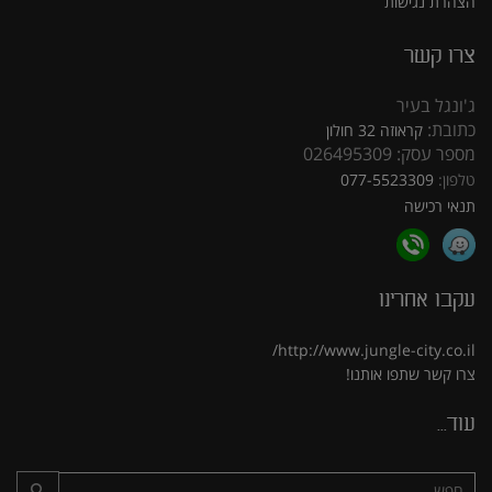
הצהרת נגישות
צרו קשר
ג'ונגל בעיר
כתובת:
קראוזה 32 חולון
מספר עסק: 026495309
טלפון:
077-5523309
תנאי רכישה
עקבו אחרינו
http://www.jungle-city.co.il/
צרו קשר
שתפו אותנו!
עוד...