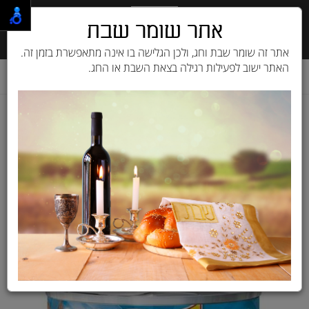
אתר שומר שבת
אתר זה שומר שבת וחג, ולכן הגלישה בו אינה מתאפשרת בזמן זה.
האתר ישוב לפעילות רגילה בצאת השבת או החג.
דף בית
מוצרים לחתול
שימורים ומעדנים
פריסקיז FRISKIES
שימור פריסקיז פטה כבד ועוף