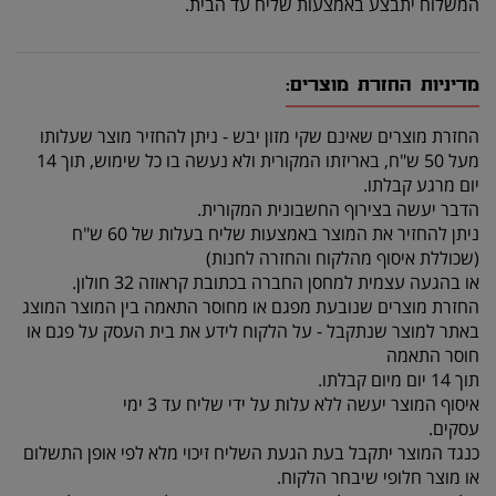
המשלוח יתבצע באמצעות שליח עד הבית.
מדיניות החזרת מוצרים:
החזרת מוצרים שאינם שקי מזון יבש - ניתן להחזיר מוצר שעלותו
מעל 50 ש"ח, באריזתו המקורית ולא נעשה בו כל שימוש, תוך 14
יום מרגע קבלתו.
הדבר יעשה בצירוף החשבונית המקורית.
ניתן להחזיר את המוצר באמצעות שליח בעלות של 60 ש"ח
(שכוללת איסוף מהלקוח והחזרה לחנות)
או בהגעה עצמית למחסן החברה בכתובת קראוזה 32 חולון.
החזרת מוצרים שנובעת מפגם או מחוסר התאמה בין המוצר המוצג
באתר למוצר שנתקבל - על הלקוח לידע את בית העסק על פגם או
חוסר התאמה
תוך 14 יום מיום קבלתו.
איסוף המוצר יעשה ללא עלות על ידי שליח עד 3 ימי
עסקים.
כנגד המוצר יתקבל בעת הגעת השליח זיכוי מלא לפי אופן התשלום
או מוצר חלופי שיבחר הלקוח.