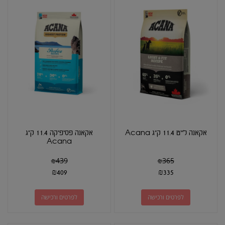
אקאנה לייט 11.4 ק"ג Acana
אקאנה פסיפיקה 11.4 ק"ג
Acana
₪
439
₪
365
₪
409
₪
335
לפרטים ורכישה
לפרטים ורכישה