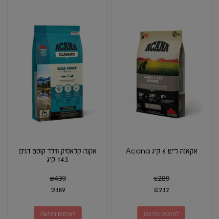
אקאנה לייט 6 ק"ג Acana
אקנה קלאסיק ווילד קוסט דגים
14.5 ק"ג
₪
439
₪
289
₪
389
₪
232
לפרטים ורכישה
לפרטים ורכישה