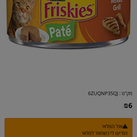
מק"ט :
6ZUQNP35QJ
₪
6
אזל המלאי
הודיעו לי כשחוזר למלאי