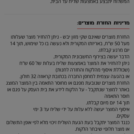
המשלוח יתבצע באמצעות שליח עד הבית.
מדיניות החזרת מוצרים:
החזרת מוצרים שאינם שקי מזון יבש - ניתן להחזיר מוצר שעלותו
מעל 50 ש"ח, באריזתו המקורית ולא נעשה בו כל שימוש, תוך 14
יום מרגע קבלתו.
הדבר יעשה בצירוף החשבונית המקורית.
ניתן להחזיר את המוצר באמצעות שליח בעלות של 60 ש"ח
(שכוללת איסוף מהלקוח והחזרה לחנות)
או בהגעה עצמית למחסן החברה בכתובת קראוזה 32 חולון.
החזרת מוצרים שנובעת מפגם או מחוסר התאמה בין המוצר המוצג
באתר למוצר שנתקבל - על הלקוח לידע את בית העסק על פגם או
חוסר התאמה
תוך 14 יום מיום קבלתו.
איסוף המוצר יעשה ללא עלות על ידי שליח עד 3 ימי
עסקים.
כנגד המוצר יתקבל בעת הגעת השליח זיכוי מלא לפי אופן התשלום
או מוצר חלופי שיבחר הלקוח.