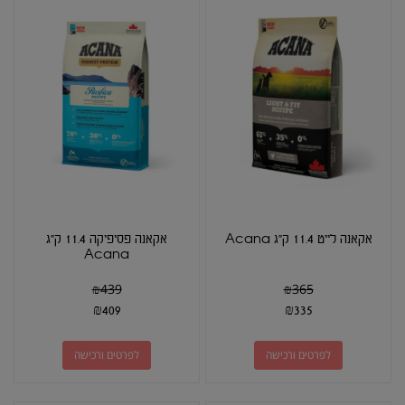
אקאנה לייט 11.4 ק"ג Acana
אקאנה פסיפיקה 11.4 ק"ג
Acana
₪
439
₪
365
₪
409
₪
335
לפרטים ורכישה
לפרטים ורכישה