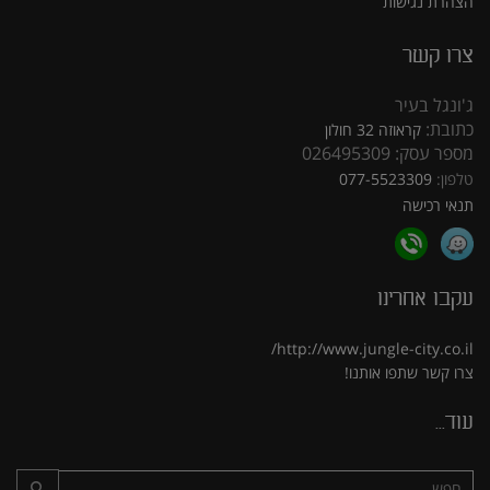
הצהרת נגישות
צרו קשר
ג'ונגל בעיר
כתובת:
קראוזה 32 חולון
מספר עסק: 026495309
טלפון:
077-5523309
תנאי רכישה
עקבו אחרינו
http://www.jungle-city.co.il/
צרו קשר
שתפו אותנו!
עוד...