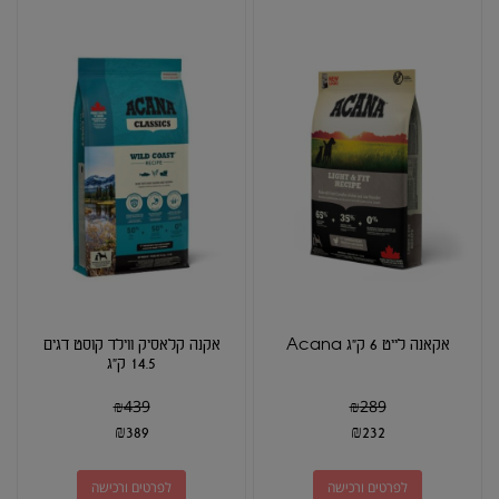
אקאנה לייט 6 ק"ג Acana
אקנה קלאסיק ווילד קוסט דגים
14.5 ק"ג
₪
439
₪
289
₪
389
₪
232
לפרטים ורכישה
לפרטים ורכישה