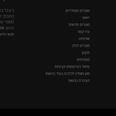
ג'ונגל בע
מוצרים פופולריים
כתובת: קראוזה
ראשי
מספר עסק: 5309
מוצרים חדשים
טלפון:
309
צרו קשר
תנאי רכיש
אודותינו
מוצרים לכלב
תקנון
משלוחים
טיפול בפרעושים וקרציות
מזון מומלץ לכלבים בעלי רגישות
הצהרת נגישות