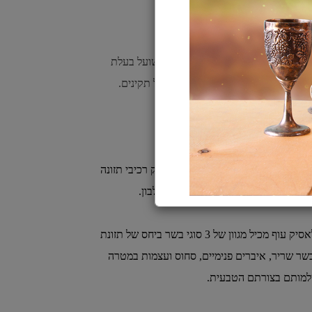
חלבון ודל בפחמימות, מכיל שיבולת שועל בעלת
 לשמור על לחץ דם, רמות סוכר ומשקל תקינים.
כיל כ-50% בשר.
כמה בשר טרי? אקאנה קלאסיק עוף מכיל כ-1/3 בשר טרי המספק רכיבי תזונה
כמה סוגי בשר? אקאנה קלאסיק עוף מכיל מגוון של 3 סוגי בשר ביחס של תזונת
שר שריר, איברים פנימיים, סחוס ועצמות במטרה
שלמותם בצורתם הטבעית.