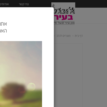
צרו קשר
אודותינו
ראשי
מוצרים לכלב
אתר 
האתר
דף בית
מוצרים לכלב
מזון יבש לכלב
אקנה |Acana