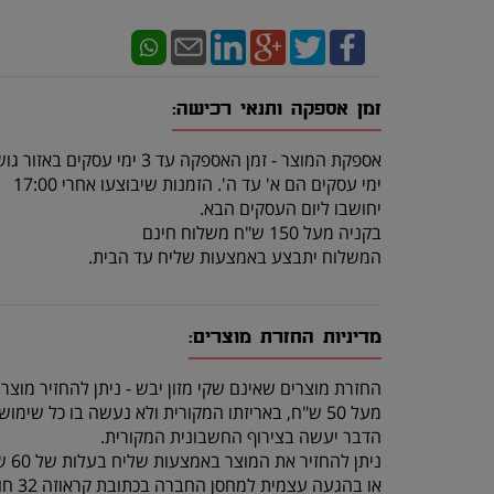
זמן אספקה ותנאי רכישה:
אספקת המוצר - זמן האספקה עד 3 ימי עסקים באזור גוש דן.
ימי עסקים הם א' עד ה'. הזמנות שיבוצעו אחרי 17:00
יחושבו ליום העסקים הבא.
בקניה מעל 150 ש"ח משלוח חינם
המשלוח יתבצע באמצעות שליח עד הבית.
מדיניות החזרת מוצרים:
החזרת מוצרים שאינם שקי מזון יבש - ניתן להחזיר מוצר
מעל 50 ש"ח, באריזתו המקורית ולא נעשה בו כל שימוש, תוך 14 יום מרגע קבלתו.
הדבר יעשה בצירוף החשבונית המקורית.
ניתן להחזיר את המוצר באמצעות שליח בעלות של 60 ש"ח (שכוללת איסוף מהלקוח והחזרה לחנות)
או בהגעה עצמית למחסן החברה בכתובת קראוזה 32 חולון.