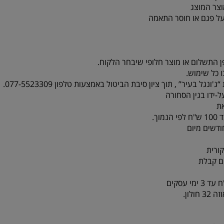
צר המוצג
על פגם או חוסר התאמה
ן התשלום או מוצר חלופי שיבחר הלקוח.
 כל שימוש.
-ידו בגין הסחורה
ת
ורית
לון.