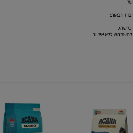
של
בות הבאות:
כלשהי.
או להשתמש ללא אישור