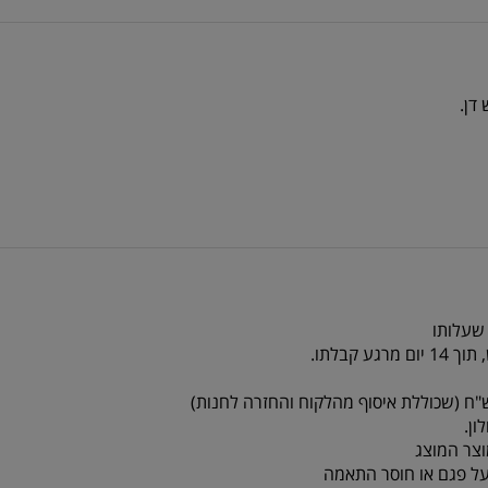
 שעלותו
צר המוצג
על פגם או חוסר התאמה