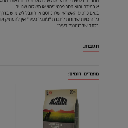
החברה רשאית למנוע מגולש לרכוש מוצרים באתר מהסי
א.במידה והוא מסר פרטי זיהוי או תשלום שגויים.
ב.אם כרטיס האשראי שלו נחסם או הוגבל לשימוש בדרך 
כל הזכויות שמורות לחברת "ג'ונגל בעיר" אין להעתיק 
בכתב של "ג'ונגל בעיר"
תגובות:
מוצרים דומים: