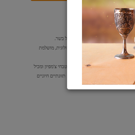
שר כבש מגידולי חופש כמקור יחיד של בשר.
ספר מצומצם של רכיבים ומותאמת ביולוגית, מושלמת
זונתית מכל הגזעים ובכל שלבי החיים.
 כבש מגידולי חופש המסופק טרי למטבחי צ'מפיון ומכיל
ן ומח עצם טריים כך שמספק רכיבים תזונתיים חיוניים
ת הצורך בתוספים סינתטיים.