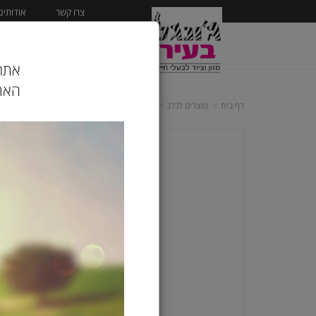
צרו קשר
אודותינו
ראשי
מוצרים לכלב
אתר 
האתר
דף בית
מוצרים לכלב
מזון יבש לכלב
אקנה |Acana