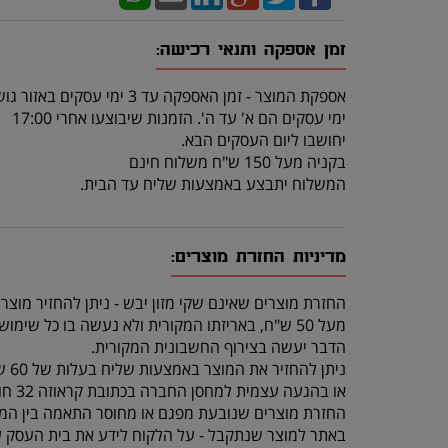
זמן אספקה ותנאי רכישה:
אספקת המוצר - זמן האספקה עד 3 ימי עסקים באזור גוש דן.
ימי עסקים הם א' עד ה'. הזמנות שיבוצעו אחרי 17:00
יחושבו ליום העסקים הבא.
בקניה מעל 150 ש"ח משלוח חינם
המשלוח יתבצע באמצעות שליח עד הבית.
מדיניות החזרת מוצרים:
החזרת מוצרים שאינם שקי מזון יבש - ניתן להחזיר מוצר
מעל 50 ש"ח, באריזתו המקורית ולא נעשה בו כל שימוש, תוך 14 יום מרגע קבלתו.
הדבר יעשה בצירוף החשבונית המקורית.
ניתן להחזיר את המוצר באמצעות שליח בעלות של 60 ש"ח (שכוללת איסוף מהלקוח והחזרה לחנות)
או בהגעה עצמית למחסן החברה בכתובת קראוזה 32 חולון.
החזרת מוצרים שנובעת מפגם או מחוסר התאמה בין המו
באתר למוצר שנתקבל - על הלקוח לידע את בית העסק 