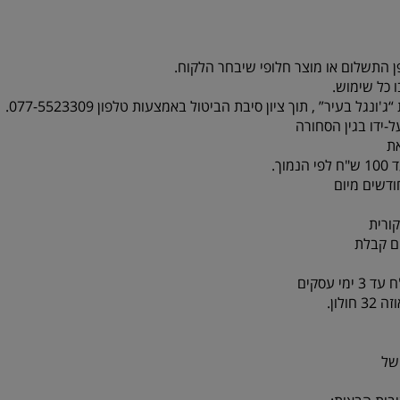
ן התשלום או מוצר חלופי שיבחר הלקוח.
 כל שימוש.
-ידו בגין הסחורה
ת
ורית
לון.
של