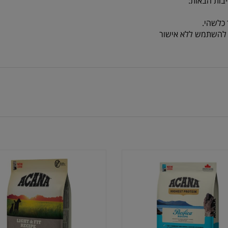
בות הבאות:
כלשהי.
או להשתמש ללא אישור