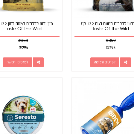
מזון יבש לכלבים בטעם דגים 12.2 ק"ג
Taste Of The Wild
Taste Of The Wild
₪
359
₪
359
₪
295
₪
295
לפרטים ורכישה
לפרטים ורכישה