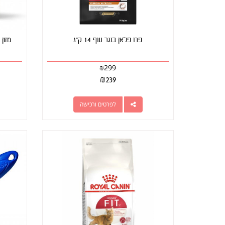
פרו פלאן בוגר עוף 14 ק"ג
₪
299
₪
239
לפרטים ורכישה