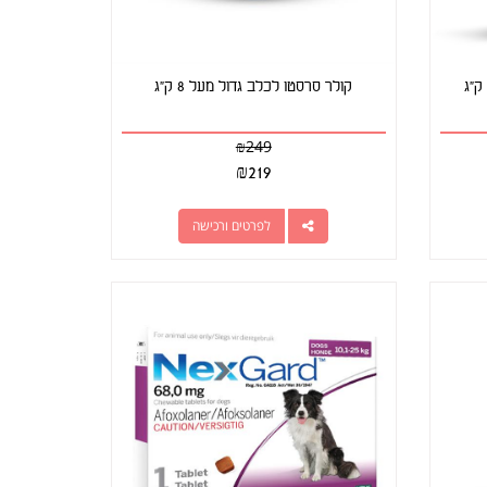
מזון יבש לכלבים בטעם ביזון 12.2 ק"ג
קולר סרסטו לכלב גדול מעל 8 ק"ג
₪
249
₪
219
לפרטים ורכישה