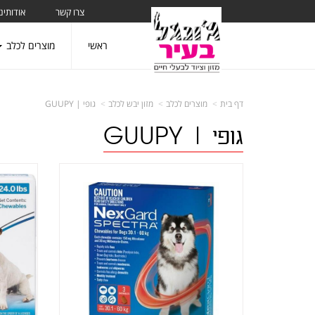
צרו קשר
אודותינו
ראשי
מוצרים לכלב
דף בית
מוצרים לכלב
מזון יבש לכלב
גופי | GUUPY
גופי | GUUPY