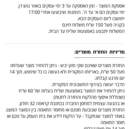
אספקת המוצר - זמן האספקה עד 3 ימי עסקים באזור גוש דן.
ימי עסקים הם א' עד ה'. הזמנות שיבוצעו אחרי 17:00
יחושבו ליום העסקים הבא.
בקניה מעל 150 ש"ח משלוח חינם
המשלוח יתבצע באמצעות שליח עד הבית.
מדיניות החזרת מוצרים:
החזרת מוצרים שאינם שקי מזון יבש - ניתן להחזיר מוצר שעלותו
מעל 50 ש"ח, באריזתו המקורית ולא נעשה בו כל שימוש, תוך 14
יום מרגע קבלתו.
הדבר יעשה בצירוף החשבונית המקורית.
ניתן להחזיר את המוצר באמצעות שליח בעלות של 60 ש"ח
(שכוללת איסוף מהלקוח והחזרה לחנות)
או בהגעה עצמית למחסן החברה בכתובת קראוזה 32 חולון.
החזרת מוצרים שנובעת מפגם או מחוסר התאמה בין המוצר המוצג
באתר למוצר שנתקבל - על הלקוח לידע את בית העסק על פגם או
חוסר התאמה
תוך 14 יום מיום קבלתו.