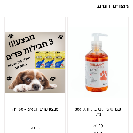
מוצרים דומים:
שמן סלמון לכלב ולחתול 300
מבצע פדים דוג איט - 150 יח'
מ"ל
₪
129
₪
120
₪
105