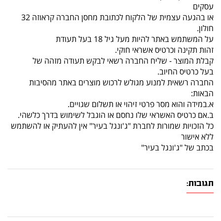
עסקים
או בהגעה עצמית של הלקוח לכתובת מחסן החברה קראוזה 32
חולון.
על המשתמש באתר להיות מעל גיל 18 בעל תעודת
זהות תקינה וכרטיס אשראי חוקי.
קבלת המוצר - שליח החברה רשאי לבקש תעודה מזהה של
בעל כרטיס החיוב.
החברה רשאית למנוע מגולש לרכוש מוצרים באתר מהסיבות
הבאות:
א.במידה והוא מסר פרטי זיהוי או תשלום שגויים.
ב.אם כרטיס האשראי שלו נחסם או הוגבל לשימוש בדרך כלשהי.
כל הזכויות שמורות לחברת "ג'ונגל בעיר" אין להעתיק או להשתמש
ללא אישור
בכתב של "ג'ונגל בעיר"
תגובות: