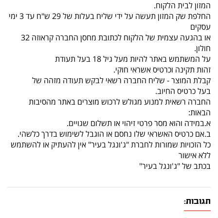
המזון לבית הלקוח.
החלפת שק המזון תעשה על ידי שליח בעלות של 29 ש"ח עד 3 ימי
עסקים
או בהגעה עצמית של הלקוח לכתובת מחסן החברה קראוזה 32
חולון.
על המשתמש באתר להיות מעל גיל 18 בעל תעודת
זהות תקינה וכרטיס אשראי חוקי.
קבלת המוצר - שליח החברה רשאי לבקש תעודה מזהה של
בעל כרטיס החיוב.
החברה רשאית למנוע מגולש לרכוש מוצרים באתר מהסיבות
הבאות:
א.במידה והוא מסר פרטי זיהוי או תשלום שגויים.
ב.אם כרטיס האשראי שלו נחסם או הוגבל לשימוש בדרך כלשהי.
כל הזכויות שמורות לחברת "ג'ונגל בעיר" אין להעתיק או להשתמש
ללא אישור
בכתב של "ג'ונגל בעיר"
תגובות: