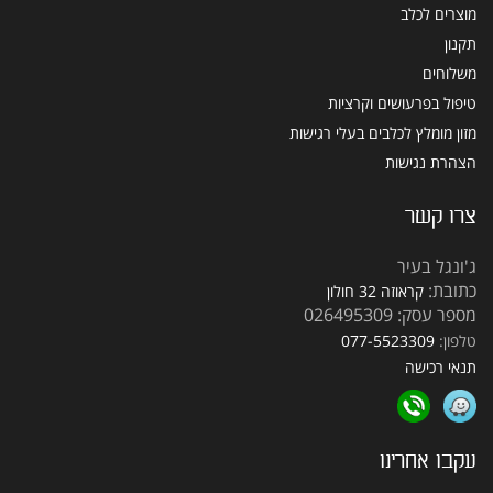
מוצרים לכלב
תקנון
משלוחים
טיפול בפרעושים וקרציות
מזון מומלץ לכלבים בעלי רגישות
הצהרת נגישות
צרו קשר
ג'ונגל בעיר
כתובת:
קראוזה 32 חולון
מספר עסק: 026495309
טלפון:
077-5523309
תנאי רכישה
עקבו אחרינו