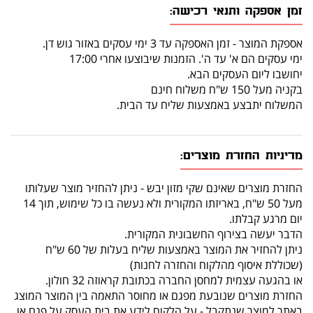
זמן אספקה ותנאי רכישה:
אספקת המוצר - זמן האספקה עד 3 ימי עסקים באזור גוש דן.
ימי עסקים הם א' עד ה'. הזמנות שיבוצעו אחרי 17:00
יחושבו ליום העסקים הבא.
בקניה מעל 150 ש"ח משלוח חינם
המשלוח יתבצע באמצעות שליח עד הבית.
מדיניות החזרת מוצרים:
החזרת מוצרים שאינם שקי מזון יבש - ניתן להחזיר מוצר שעלותו
מעל 50 ש"ח, באריזתו המקורית ולא נעשה בו כל שימוש, תוך 14
יום מרגע קבלתו.
הדבר יעשה בצירוף החשבונית המקורית.
ניתן להחזיר את המוצר באמצעות שליח בעלות של 60 ש"ח
(שכוללת איסוף מהלקוח והחזרה לחנות)
או בהגעה עצמית למחסן החברה בכתובת קראוזה 32 חולון.
החזרת מוצרים שנובעת מפגם או מחוסר התאמה בין המוצר המוצג
באתר למוצר שנתקבל - על הלקוח לידע את בית העסק על פגם או