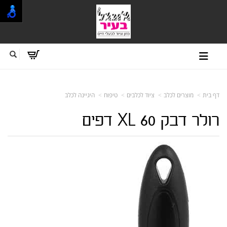
דף בית
מוצרים לכלב
ציוד לכלבים
טיפוח
היגיינה לכלב
רולר דבק XL 60 דפים