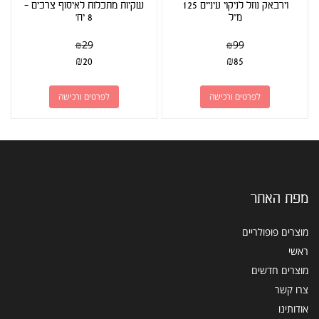
וירבאק נוזל לניקוי עיניים 125
שקיות מתכלות לאיסוף צרכים -
מ"ל
8 יח'
₪
29
₪
99
₪
20
₪
85
לפרטים ורכישה
לפרטים ורכישה
מפת האתר
מוצרים פופולריים
ראשי
מוצרים חדשים
צרו קשר
אודותינו