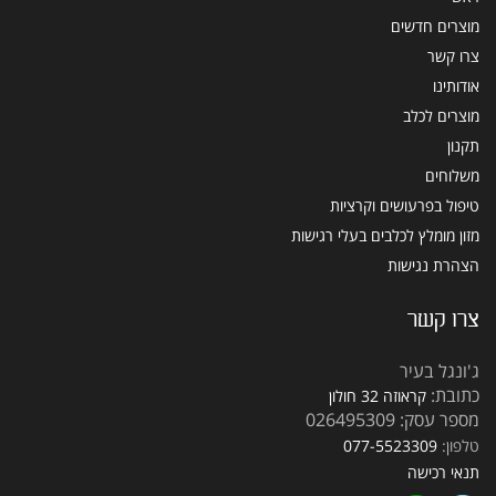
מוצרים חדשים
צרו קשר
אודותינו
מוצרים לכלב
תקנון
משלוחים
טיפול בפרעושים וקרציות
מזון מומלץ לכלבים בעלי רגישות
הצהרת נגישות
צרו קשר
ג'ונגל בעיר
כתובת:
קראוזה 32 חולון
מספר עסק: 026495309
טלפון:
077-5523309
תנאי רכישה