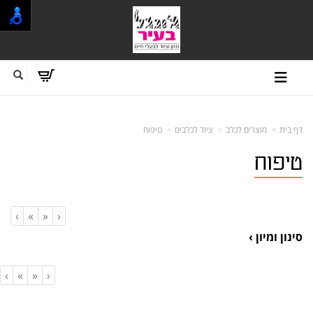
דף בית
מוצרים לכלב
ציוד לכלבים
טיפוח
טיפוח
›
»
«
‹
סינון ומיון ›
›
»
«
‹