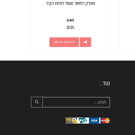
מסרק לחתול נצמד לפינת הקיר
₪
49
₪
25
לפרטים ורכישה
עוד...