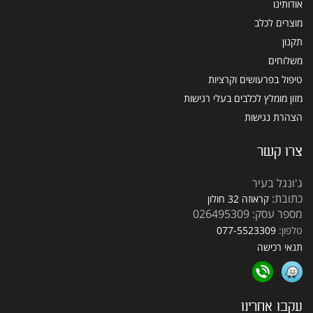
אודותינו
מוצרים לכלב
תקנון
משלוחים
טיפול בפרעושים וקרציות
מזון מומלץ לכלבים בעלי רגישות
הצהרת נגישות
צרו קשר
ג'ונגל בעיר
כתובת:
קראוזה 32 חולון
מספר עסק: 026495309
טלפון:
077-5523309
תנאי רכישה
עקבו אחרינו