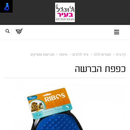
דף בית
מוצרים לכלב
ציוד לכלבים
טיפוח
מברשות ומסרקים
כפפת הברשה