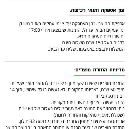
זמן אספקה ותנאי רכישה:
אספקת המוצר - זמן האספקה עד 3 ימי עסקים באזור גוש דן.
ימי עסקים הם א' עד ה'. הזמנות שיבוצעו אחרי 17:00
יחושבו ליום העסקים הבא.
בקניה מעל 150 ש"ח משלוח חינם
המשלוח יתבצע באמצעות שליח עד הבית.
מדיניות החזרת מוצרים:
החזרת מוצרים שאינם שקי מזון יבש - ניתן להחזיר מוצר שעלותו
מעל 50 ש"ח, באריזתו המקורית ולא נעשה בו כל שימוש, תוך 14
יום מרגע קבלתו.
הדבר יעשה בצירוף החשבונית המקורית.
ניתן להחזיר את המוצר באמצעות שליח בעלות של 60 ש"ח
(שכוללת איסוף מהלקוח והחזרה לחנות)
או בהגעה עצמית למחסן החברה בכתובת קראוזה 32 חולון.
החזרת מוצרים שנובעת מפגם או מחוסר התאמה בין המוצר המוצג