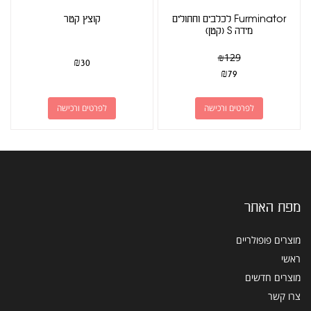
Furminator לכלבים וחתולים
קוצץ קטר
מידה S (קטן)
₪
129
₪
30
₪
79
לפרטים ורכישה
לפרטים ורכישה
מפת האתר
מוצרים פופולריים
ראשי
מוצרים חדשים
צרו קשר