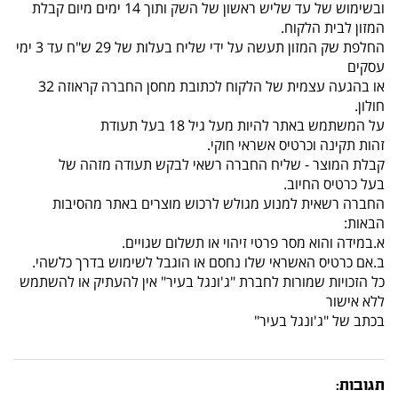
ובשימוש של עד שליש ראשון של השק ותוך 14 ימים מיום קבלת
המזון לבית הלקוח.
החלפת שק המזון תעשה על ידי שליח בעלות של 29 ש"ח עד 3 ימי
עסקים
או בהגעה עצמית של הלקוח לכתובת מחסן החברה קראוזה 32
חולון.
על המשתמש באתר להיות מעל גיל 18 בעל תעודת
זהות תקינה וכרטיס אשראי חוקי.
קבלת המוצר - שליח החברה רשאי לבקש תעודה מזהה של
בעל כרטיס החיוב.
החברה רשאית למנוע מגולש לרכוש מוצרים באתר מהסיבות
הבאות:
א.במידה והוא מסר פרטי זיהוי או תשלום שגויים.
ב.אם כרטיס האשראי שלו נחסם או הוגבל לשימוש בדרך כלשהי.
כל הזכויות שמורות לחברת "ג'ונגל בעיר" אין להעתיק או להשתמש
ללא אישור
בכתב של "ג'ונגל בעיר"
תגובות: