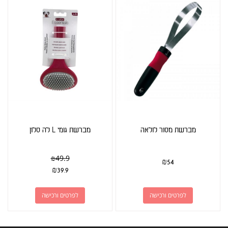
מברשת מסור לולאה
מברשת גומי L לה סלון
₪
49.9
₪
54
₪
39.9
לפרטים ורכישה
לפרטים ורכישה