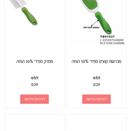
מברשת קוצים ספידי 50% הנחה
מסרק ספידי 50% הנחה
₪
59
₪
59
₪
29
₪
29
לפרטים ורכישה
לפרטים ורכישה