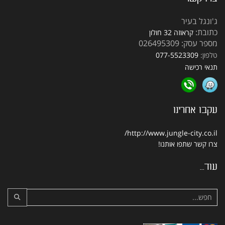
ג'ונגל בעיר
כתובת:
קראוזה 32 חולון
מספר עסק: 026495309
טלפון:
077-5523309
תנאי רכישה
עקבו אחרינו
http://www.jungle-city.co.il/
צרו קשר
שתפו אותנו!
עוד...