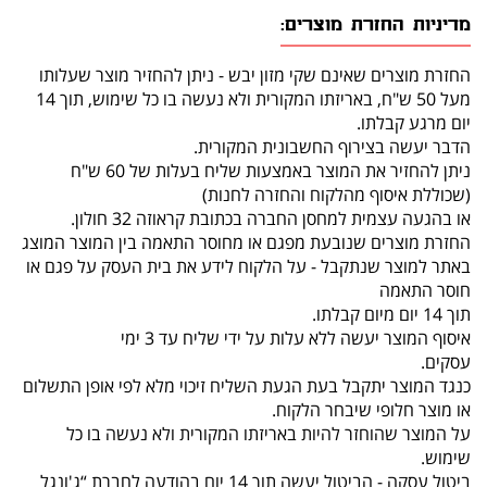
מדיניות החזרת מוצרים:
החזרת מוצרים שאינם שקי מזון יבש - ניתן להחזיר מוצר שעלותו
מעל 50 ש"ח, באריזתו המקורית ולא נעשה בו כל שימוש, תוך 14
יום מרגע קבלתו.
הדבר יעשה בצירוף החשבונית המקורית.
ניתן להחזיר את המוצר באמצעות שליח בעלות של 60 ש"ח
(שכוללת איסוף מהלקוח והחזרה לחנות)
או בהגעה עצמית למחסן החברה בכתובת קראוזה 32 חולון.
החזרת מוצרים שנובעת מפגם או מחוסר התאמה בין המוצר המוצג
באתר למוצר שנתקבל - על הלקוח לידע את בית העסק על פגם או
חוסר התאמה
תוך 14 יום מיום קבלתו.
איסוף המוצר יעשה ללא עלות על ידי שליח עד 3 ימי
עסקים.
כנגד המוצר יתקבל בעת הגעת השליח זיכוי מלא לפי אופן התשלום
או מוצר חלופי שיבחר הלקוח.
על המוצר שהוחזר להיות באריזתו המקורית ולא נעשה בו כל
שימוש.
ביטול עסקה - הביטול יעשה תוך 14 יום בהודעה לחברת “ג'ונגל