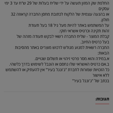
החלפת שק המזון תעשה על ידי שליח בעלות של 29 ש"ח עד 3 ימי
עסקים
או בהגעה עצמית של הלקוח לכתובת מחסן החברה קראוזה 32
חולון.
על המשתמש באתר להיות מעל גיל 18 בעל תעודת
זהות תקינה וכרטיס אשראי חוקי.
קבלת המוצר - שליח החברה רשאי לבקש תעודה מזהה של
בעל כרטיס החיוב.
החברה רשאית למנוע מגולש לרכוש מוצרים באתר מהסיבות
הבאות:
א.במידה והוא מסר פרטי זיהוי או תשלום שגויים.
ב.אם כרטיס האשראי שלו נחסם או הוגבל לשימוש בדרך כלשהי.
כל הזכויות שמורות לחברת "ג'ונגל בעיר" אין להעתיק או להשתמש
ללא אישור
בכתב של "ג'ונגל בעיר"
תגובות: