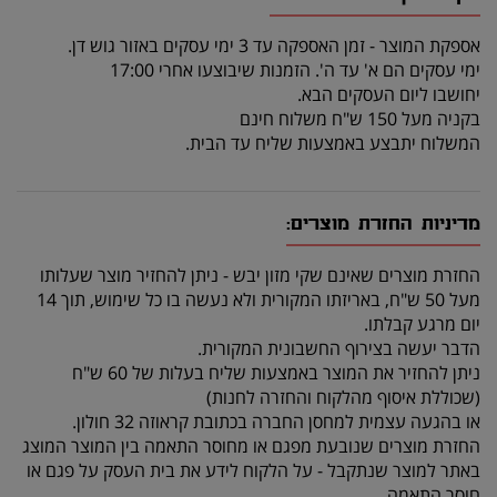
אספקת המוצר - זמן האספקה עד 3 ימי עסקים באזור גוש דן.
ימי עסקים הם א' עד ה'. הזמנות שיבוצעו אחרי 17:00
יחושבו ליום העסקים הבא.
בקניה מעל 150 ש"ח משלוח חינם
המשלוח יתבצע באמצעות שליח עד הבית.
מדיניות החזרת מוצרים:
החזרת מוצרים שאינם שקי מזון יבש - ניתן להחזיר מוצר שעלותו
מעל 50 ש"ח, באריזתו המקורית ולא נעשה בו כל שימוש, תוך 14
יום מרגע קבלתו.
הדבר יעשה בצירוף החשבונית המקורית.
ניתן להחזיר את המוצר באמצעות שליח בעלות של 60 ש"ח
(שכוללת איסוף מהלקוח והחזרה לחנות)
או בהגעה עצמית למחסן החברה בכתובת קראוזה 32 חולון.
החזרת מוצרים שנובעת מפגם או מחוסר התאמה בין המוצר המוצג
באתר למוצר שנתקבל - על הלקוח לידע את בית העסק על פגם או
חוסר התאמה