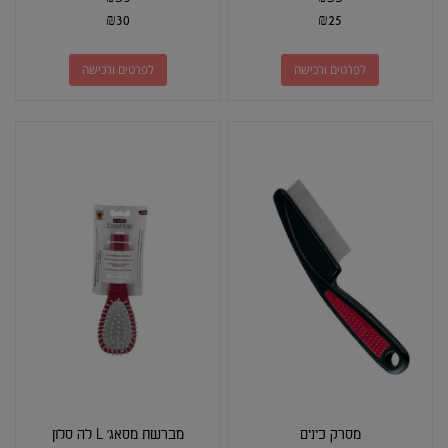
₪
30
₪
25
לפרטים ורכישה
לפרטים ורכישה
מסרק כינים
מברשת מסאג' L לה סלון