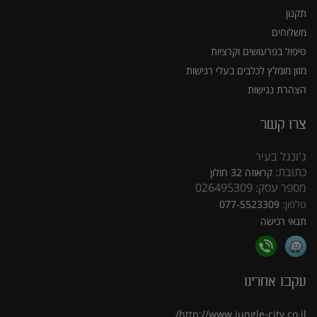
תקנון
משלוחים
טיפול בפרעושים וקרציות
מזון מומלץ לכלבים בעלי רגישות
הצהרת נגישות
צרו קשר
ג'ונגל בעיר
כתובת:
קראוזה 32 חולון
מספר עסק: 026495309
טלפון:
077-5523309
תנאי רכישה
עקבו אחרינו
http://www.jungle-city.co.il/