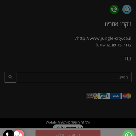
עקבו אחרינו
http://www.jungle-city.co.il/
צרו קשר
שתפו אותנו!
עוד...
אתר זה מופעל באמצעות
Wobily
חנות וירטואלית | אתר אינטרנט