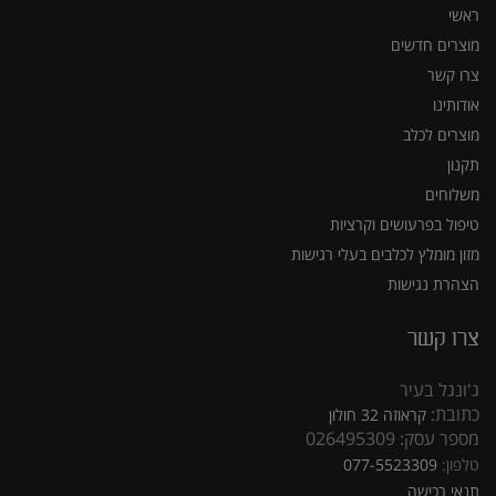
ראשי
מוצרים חדשים
צרו קשר
אודותינו
מוצרים לכלב
תקנון
משלוחים
טיפול בפרעושים וקרציות
מזון מומלץ לכלבים בעלי רגישות
הצהרת נגישות
צרו קשר
ג'ונגל בעיר
כתובת:
קראוזה 32 חולון
מספר עסק: 026495309
טלפון:
077-5523309
תנאי רכישה