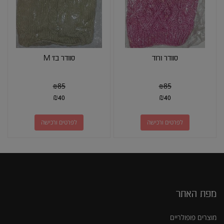
סוודר ורוד
סוודר בז' M
₪
85
₪
85
₪
40
₪
40
לפרטים ורכישה
לפרטים ורכישה
מפת האתר
מוצרים פופולריים