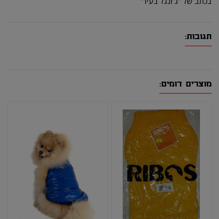
בכתב של "ג'ונגל בעיר"
תגובות:
מוצרים דומים: