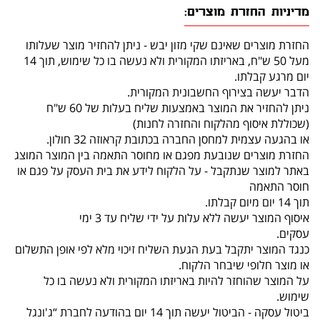
מדיניות החזרת מוצרים:
החזרת מוצרים שאינם שקי מזון יבש - ניתן להחזיר מוצר שעלותו
מעל 50 ש"ח, באריזתו המקורית ולא נעשה בו כל שימוש, תוך 14
יום מרגע קבלתו.
הדבר יעשה בצירוף החשבונית המקורית.
ניתן להחזיר את המוצר באמצעות שליח בעלות של 60 ש"ח
(שכוללת איסוף מהלקוח והחזרה לחנות)
או בהגעה עצמית למחסן החברה בכתובת קראוזה 32 חולון.
החזרת מוצרים שנובעת מפגם או מחוסר התאמה בין המוצר המוצג
באתר למוצר שנתקבל - על הלקוח לידע את בית העסק על פגם או
חוסר התאמה
תוך 14 יום מיום קבלתו.
איסוף המוצר יעשה ללא עלות על ידי שליח עד 3 ימי
עסקים.
כנגד המוצר יתקבל בעת הגעת השליח זיכוי מלא לפי אופן התשלום
או מוצר חלופי שיבחר הלקוח.
על המוצר שהוחזר להיות באריזתו המקורית ולא נעשה בו כל
שימוש.
ביטול עסקה - הביטול יעשה תוך 14 יום בהודעה לחברת “ג'ונגל