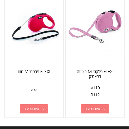
FLEXI פלקסי M רצועה
FLEXI פלקסי M חוט
קלאסיק
₪
119
₪
78
₪
110
לפרטים ורכישה
לפרטים ורכישה