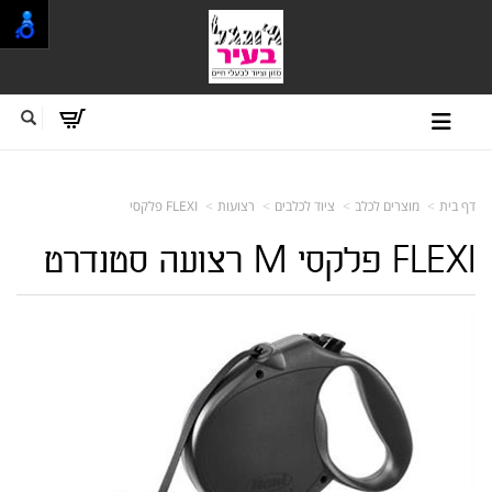
דף בית
מוצרים לכלב
ציוד לכלבים
רצועות
FLEXI פלקסי
FLEXI פלקסי M רצועה סטנדרט