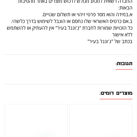
החברה רשאית למנוע מגולש לרכוש מוצרים באתר מהסיבות
הבאות:
א.במידה והוא מסר פרטי זיהוי או תשלום שגויים.
ב.אם כרטיס האשראי שלו נחסם או הוגבל לשימוש בדרך כלשהי.
כל הזכויות שמורות לחברת "ג'ונגל בעיר" אין להעתיק או להשתמש
ללא אישור
בכתב של "ג'ונגל בעיר"
תגובות:
מוצרים דומים: