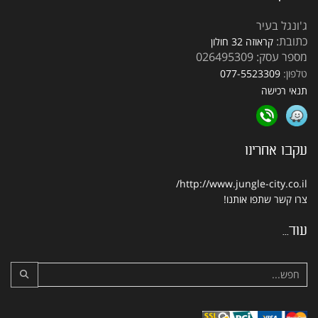
ג'ונגל בעיר
כתובת:
קראוזה 32 חולון
מספר עסק: 026495309
טלפון:
077-5523309
תנאי רכישה
עקבו אחרינו
http://www.jungle-city.co.il/
צרו קשר
שתפו אותנו!
עוד...