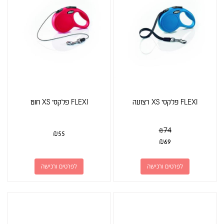
FLEXI פלקסי XS רצועה
FLEXI פלקסי XS חוט
₪
74
₪
55
₪
69
לפרטים ורכישה
לפרטים ורכישה