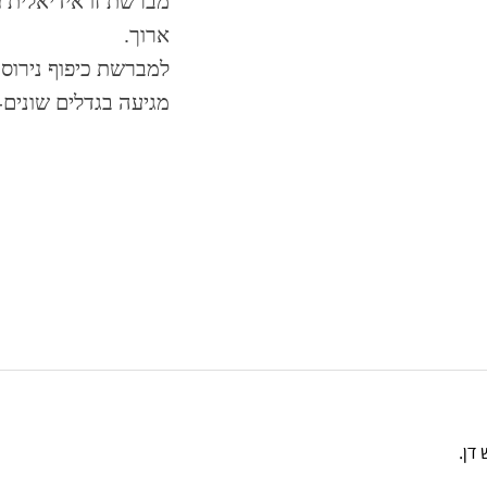
מברשת זו אידיאלית ע
ארוך.
למברשת כיפוף נירו
מגיעה בגדלים שונים-