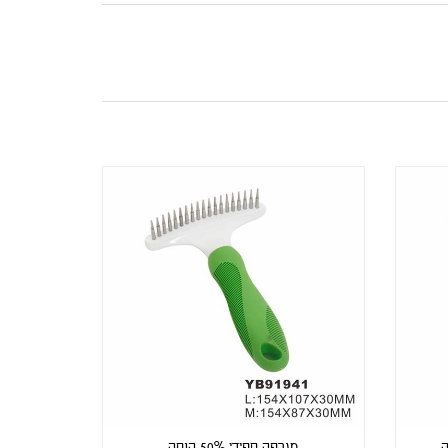
מגרפה ספידי 50% הנחה