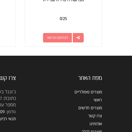
₪
25
לפרטים ורכישה
מפת האתר
צרו קש
ג'ונגל בע
מוצרים פופולריים
כתובת: קראוזה
ראשי
מספר עסק: 5309
מוצרים חדשים
טלפון:
309
צרו קשר
תנאי רכיש
אודותינו
מוצרים לכלב