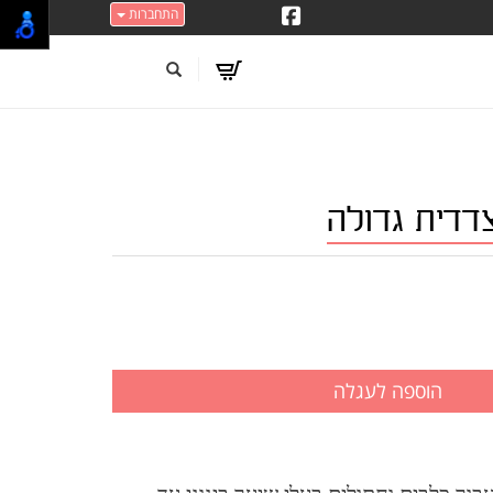
התחברות
דית גדולה