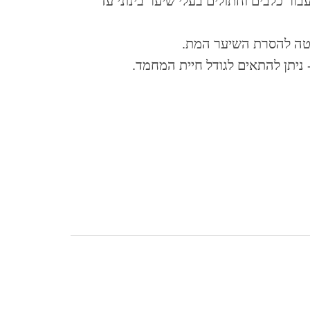
בור כלבים וחתולים בעלי שיער בינוני עד
סטה להסרת השיער המת.
 ניתן להתאים לגודל חיית המחמד.