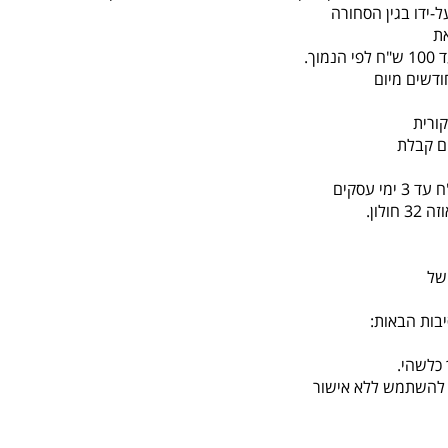
-ידו בגין הסחורה
ת
ורית
לון.
של
בות הבאות:
כלשהי.
או להשתמש ללא אישור