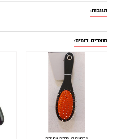
תגובות:
מוצרים דומים:
מברשת דו צדדית עם ידית