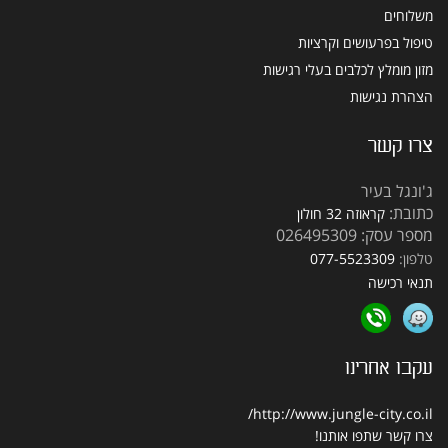
משלוחים
טיפול בפרעושים וקרציות
מזון מומלץ לכלבים בעלי רגישות
הצהרת נגישות
צרו קשר
ג'ונגל בעיר
כתובת:
קראוזה 32 חולון
מספר עסק: 026495309
טלפון:
077-5523309
תנאי רכישה
עקבו אחרינו
http://www.jungle-city.co.il/
צרו קשר
שתפו אותנו!