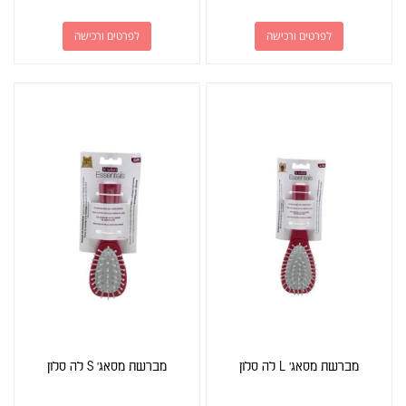
לפרטים ורכישה
לפרטים ורכישה
מברשת מסאג' L לה סלון
מברשת מסאג' S לה סלון