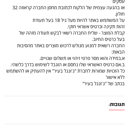
עסקים
או בהגעה עצמית של הלקוח לכתובת מחסן החברה קראוזה 32
חולון.
על המשתמש באתר להיות מעל גיל 18 בעל תעודת
זהות תקינה וכרטיס אשראי חוקי.
קבלת המוצר - שליח החברה רשאי לבקש תעודה מזהה של
בעל כרטיס החיוב.
החברה רשאית למנוע מגולש לרכוש מוצרים באתר מהסיבות
הבאות:
א.במידה והוא מסר פרטי זיהוי או תשלום שגויים.
ב.אם כרטיס האשראי שלו נחסם או הוגבל לשימוש בדרך כלשהי.
כל הזכויות שמורות לחברת "ג'ונגל בעיר" אין להעתיק או להשתמש
ללא אישור
בכתב של "ג'ונגל בעיר"
תגובות: