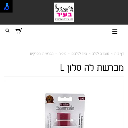
דף בית
מוצרים לכלב
ציוד לכלבים
טיפוח
מברשות ומסרקים
מברשת לה סלון L