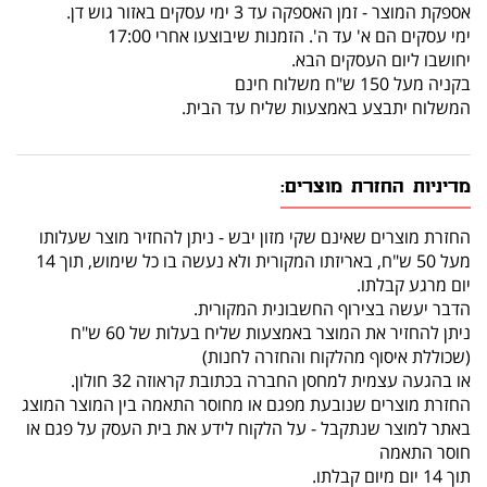
אספקת המוצר - זמן האספקה עד 3 ימי עסקים באזור גוש דן.
ימי עסקים הם א' עד ה'. הזמנות שיבוצעו אחרי 17:00
יחושבו ליום העסקים הבא.
בקניה מעל 150 ש"ח משלוח חינם
המשלוח יתבצע באמצעות שליח עד הבית.
מדיניות החזרת מוצרים:
החזרת מוצרים שאינם שקי מזון יבש - ניתן להחזיר מוצר שעלותו
מעל 50 ש"ח, באריזתו המקורית ולא נעשה בו כל שימוש, תוך 14
יום מרגע קבלתו.
הדבר יעשה בצירוף החשבונית המקורית.
ניתן להחזיר את המוצר באמצעות שליח בעלות של 60 ש"ח
(שכוללת איסוף מהלקוח והחזרה לחנות)
או בהגעה עצמית למחסן החברה בכתובת קראוזה 32 חולון.
החזרת מוצרים שנובעת מפגם או מחוסר התאמה בין המוצר המוצג
באתר למוצר שנתקבל - על הלקוח לידע את בית העסק על פגם או
חוסר התאמה
תוך 14 יום מיום קבלתו.