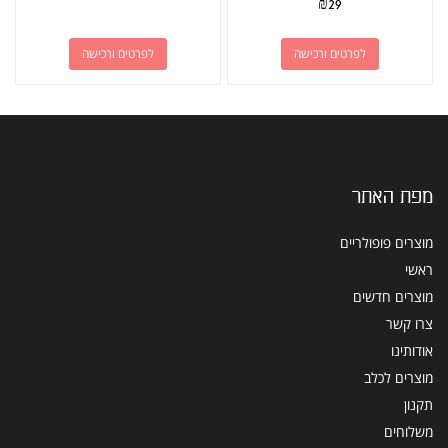
₪
29
לפרטים ורכישה
לפרטים ורכישה
מפת האתר
מוצרים פופולריים
ראשי
מוצרים חדשים
צרו קשר
אודותינו
מוצרים לכלב
תקנון
משלוחים