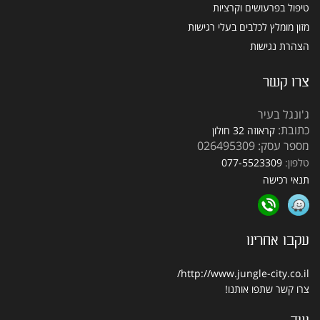
טיפול בפרעושים וקרציות
מזון מומלץ לכלבים בעלי רגישות
הצהרת נגישות
צרו קשר
ג'ונגל בעיר
כתובת:
קראוזה 32 חולון
מספר עסק: 026495309
טלפון:
077-5523309
תנאי רכישה
עקבו אחרינו
http://www.jungle-city.co.il/
צרו קשר
שתפו אותנו!