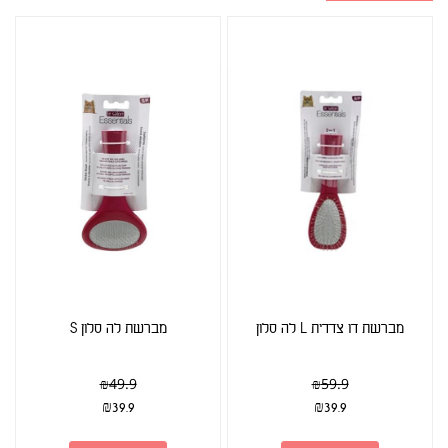
מברשת דו צדדית L לה סלון
מברשת לה סלון S
₪
49.9
₪
59.9
₪
39.9
₪
39.9