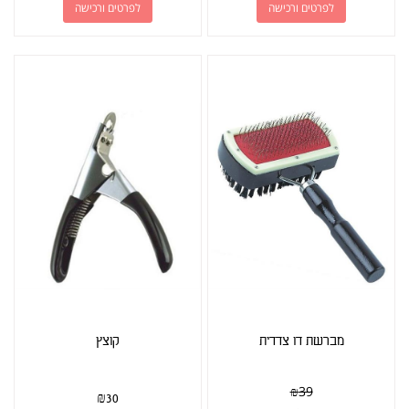
לפרטים ורכישה
לפרטים ורכישה
מברשת דו צדדית
קוצץ
₪
39
₪
30