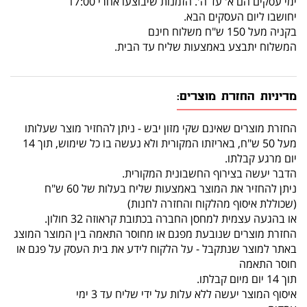
ימי עסקים הם א' עד ה'. הזמנות שיבוצעו אחרי 17:00
יחושבו ליום העסקים הבא.
בקניה מעל 150 ש"ח משלוח חינם
המשלוח יתבצע באמצעות שליח עד הבית.
מדיניות החזרת מוצרים:
החזרת מוצרים שאינם שקי מזון יבש - ניתן להחזיר מוצר שעלותו
מעל 50 ש"ח, באריזתו המקורית ולא נעשה בו כל שימוש, תוך 14
יום מרגע קבלתו.
הדבר יעשה בצירוף החשבונית המקורית.
ניתן להחזיר את המוצר באמצעות שליח בעלות של 60 ש"ח
(שכוללת איסוף מהלקוח והחזרה לחנות)
או בהגעה עצמית למחסן החברה בכתובת קראוזה 32 חולון.
החזרת מוצרים שנובעת מפגם או מחוסר התאמה בין המוצר המוצג
באתר למוצר שנתקבל - על הלקוח לידע את בית העסק על פגם או
חוסר התאמה
תוך 14 יום מיום קבלתו.
איסוף המוצר יעשה ללא עלות על ידי שליח עד 3 ימי