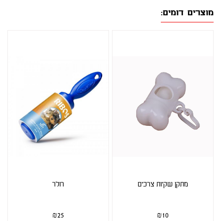
מוצרים דומים:
מתקן שקיות צרכים
רולר
₪
25
₪
10