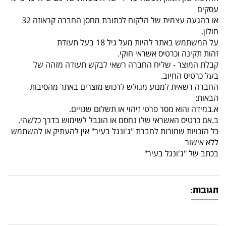
עסקים
או בהגעה עצמית של הלקוח לכתובת מחסן החברה קראוזה 32
חולון.
על המשתמש באתר להיות מעל גיל 18 בעל תעודת
זהות תקינה וכרטיס אשראי חוקי.
קבלת המוצר - שליח החברה רשאי לבקש תעודה מזהה של
בעל כרטיס החיוב.
החברה רשאית למנוע מגולש לרכוש מוצרים באתר מהסיבות
הבאות:
א.במידה והוא מסר פרטי זיהוי או תשלום שגויים.
ב.אם כרטיס האשראי שלו נחסם או הוגבל לשימוש בדרך כלשהי.
כל הזכויות שמורות לחברת "ג'ונגל בעיר" אין להעתיק או להשתמש
ללא אישור
בכתב של "ג'ונגל בעיר"
תגובות: