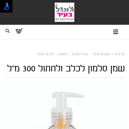
דף בית
מוצרים לכלב
ציוד לכלבים
טיפוח
היגיינה לכלב
שמן סלמון לכלב ולחתול 300 מ"ל