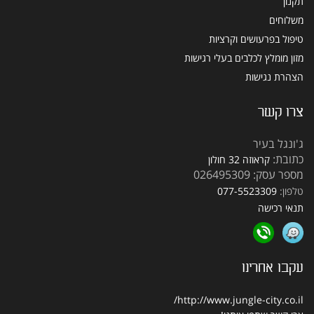
תקנון
משלוחים
טיפול בפרעושים וקרציות
מזון מומלץ לכלבים בעלי רגישות
הצהרת נגישות
צרו קשר
ג'ונגל בעיר
כתובת:
קראוזה 32 חולון
מספר עסק: 026495309
טלפון:
077-5523309
תנאי רכישה
עקבו אחרינו
http://www.jungle-city.co.il/