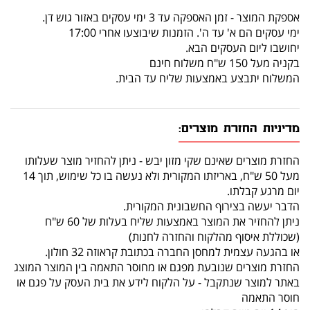
אספקת המוצר - זמן האספקה עד 3 ימי עסקים באזור גוש דן.
ימי עסקים הם א' עד ה'. הזמנות שיבוצעו אחרי 17:00
יחושבו ליום העסקים הבא.
בקניה מעל 150 ש"ח משלוח חינם
המשלוח יתבצע באמצעות שליח עד הבית.
מדיניות החזרת מוצרים:
החזרת מוצרים שאינם שקי מזון יבש - ניתן להחזיר מוצר שעלותו
מעל 50 ש"ח, באריזתו המקורית ולא נעשה בו כל שימוש, תוך 14
יום מרגע קבלתו.
הדבר יעשה בצירוף החשבונית המקורית.
ניתן להחזיר את המוצר באמצעות שליח בעלות של 60 ש"ח
(שכוללת איסוף מהלקוח והחזרה לחנות)
או בהגעה עצמית למחסן החברה בכתובת קראוזה 32 חולון.
החזרת מוצרים שנובעת מפגם או מחוסר התאמה בין המוצר המוצג
באתר למוצר שנתקבל - על הלקוח לידע את בית העסק על פגם או
חוסר התאמה